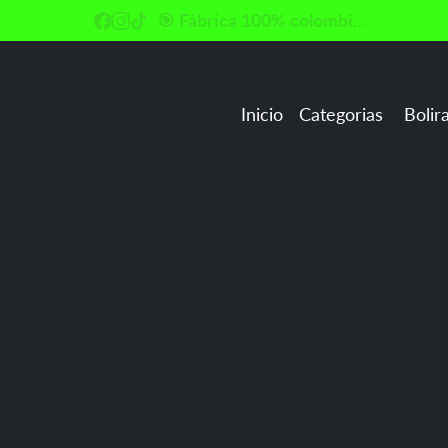
🎯 Fábrica 100% colombiana
Enviamo
Inicio
Categorias
Boliranas
Futboli
Productos