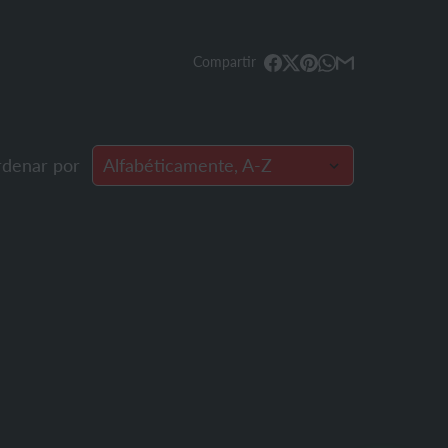
denar por