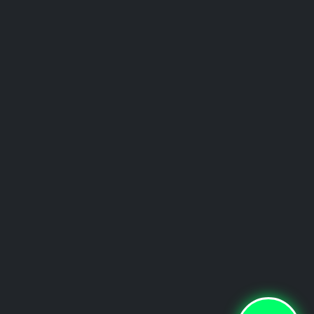
Ofertas
 Ofertas exclusivas de Nuestros productos
ovedades y ofertas por correo electrónico
Suscribir